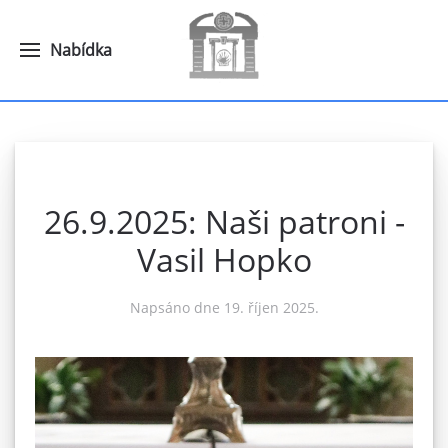
Nabídka
26.9.2025: Naši patroni -
Vasil Hopko
Napsáno dne
19. říjen 2025
.